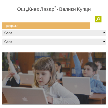
Ош ,,Кнез Лазар" - Велики Купци