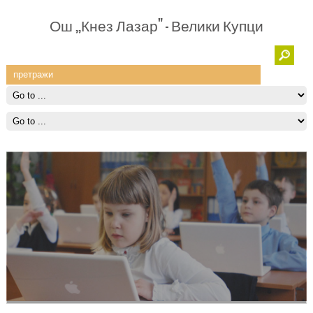
Ош ,,Кнез Лазар" - Велики Купци